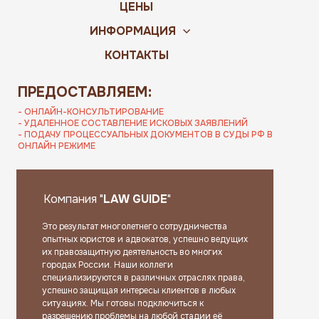
ЦЕНЫ
ИНФОРМАЦИЯ
КОНТАКТЫ
ПРЕДОСТАВЛЯЕМ:
- ОНЛАЙН-КОНСУЛЬТИРОВАНИЕ
- УДАЛЕННОЕ СОСТАВЛЕНИЕ ИСКОВЫХ ЗАЯВЛЕНИЙ
- ПОДАЧУ ПРОЦЕССУАЛЬНЫХ ДОКУМЕНТОВ В СУДЫ РФ В
ОНЛАЙН РЕЖИМЕ
Компания "
LAW GUIDE
"
Это результат многолетнего сотрудничества
опытных юристов и адвокатов, успешно ведущих
их правозащитную деятельность во многих
городах России. Наши коллеги
специализируются в различных отраслях права,
успешно защищая интересы клиентов в любых
ситуациях. Мы готовы подключиться к
разрешению проблемы на любой стадии её