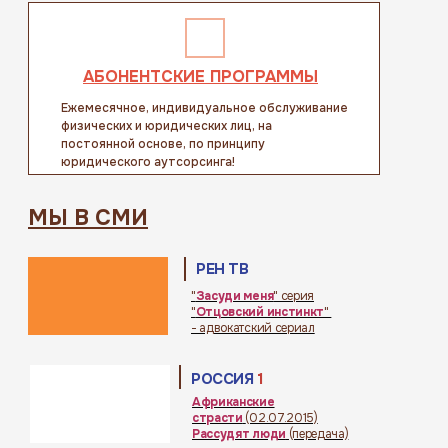
АБОНЕНТСКИЕ ПРОГРАММЫ
Ежемесячное, индивидуальное обслуживание
физических и юридических лиц, на
постоянной основе, по принципу
юридического аутсорсинга!
МЫ В СМИ
РЕН ТВ
"
Засуди меня
" серия
"
Отцовский инстинкт
"
- адвокатский сериал
РОССИЯ
1
Африканские
страсти
(02.07.2015)
Рассудят люди
(передача)