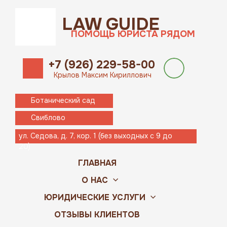
LAW GUIDE
ПОМОЩЬ ЮРИСТА РЯДОМ
+7 (926) 229-58-00
Крылов Максим Кириллович
Ботанический сад
Свиблово
ул. Седова, д. 7, кор. 1 (без выходных с 9 до
20)
ГЛАВНАЯ
О НАС
ЮРИДИЧЕСКИЕ УСЛУГИ
ОТЗЫВЫ КЛИЕНТОВ