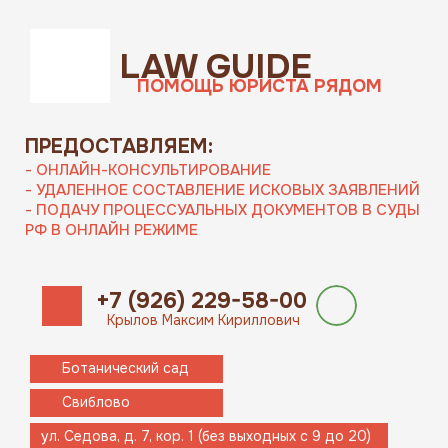
LAW GUIDE
ПОМОЩЬ ЮРИСТА РЯДОМ
ПРЕДОСТАВЛЯЕМ:
- ОНЛАЙН-КОНСУЛЬТИРОВАНИЕ
- УДАЛЕННОЕ СОСТАВЛЕНИЕ ИСКОВЫХ ЗАЯВЛЕНИЙ
- ПОДАЧУ ПРОЦЕССУАЛЬНЫХ ДОКУМЕНТОВ В СУДЫ
РФ В ОНЛАЙН РЕЖИМЕ
+7 (926) 229-58-00
Крылов Максим Кириллович
Ботанический сад
Свиблово
ул. Седова, д. 7, кор. 1 (без выходных с 9 до 20)