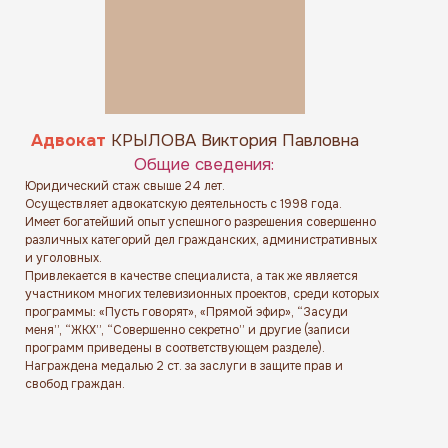
Адвокат
КРЫЛОВА Виктория Павловна
Общие сведения:
Юридический стаж свыше 24 лет.
Осуществляет адвокатскую деятельность с 1998 года.
Имеет богатейший опыт успешного разрешения совершенно
различных категорий дел гражданских, административных
и уголовных.
Привлекается в качестве специалиста, а так же является
участником многих телевизионных проектов, среди которых
программы: «Пусть говорят», «Прямой эфир», “Засуди
меня”, “ЖКХ”, “Совершенно секретно” и другие (записи
программ приведены в соответствующем разделе).
Награждена медалью 2 ст. за заслуги в защите прав и
свобод граждан.