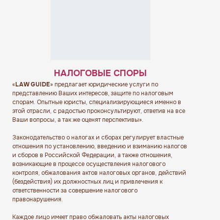
НАЛОГОВЫЕ СПОРЫ
«
LAW GUIDE
» предлагает юридические услуги по
представлению Ваших интересов, защите по налоговым
спорам. Опытные юристы, специализирующиеся именно в
этой отрасли, с радостью проконсультируют, ответив на все
Ваши вопросы, а так же оценят перспективы».
Законодательство о налогах и сборах регулирует властные
отношения по установлению, введению и взиманию налогов
и сборов в Российской Федерации, а также отношения,
возникающие в процессе осуществления налогового
контроля, обжалования актов налоговых органов, действий
(бездействия) их должностных лиц и привлечения к
ответственности за совершение налогового
правонарушения.
Каждое лицо имеет право обжаловать акты налоговых