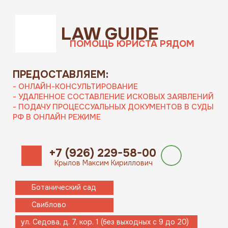
LAW GUIDE
ПОМОЩЬ ЮРИСТА РЯДОМ
ПРЕДОСТАВЛЯЕМ:
- ОНЛАЙН-КОНСУЛЬТИРОВАНИЕ
- УДАЛЕННОЕ СОСТАВЛЕНИЕ ИСКОВЫХ ЗАЯВЛЕНИЙ
- ПОДАЧУ ПРОЦЕССУАЛЬНЫХ ДОКУМЕНТОВ В СУДЫ
РФ В ОНЛАЙН РЕЖИМЕ
+7 (926) 229-58-00
Крылов Максим Кириллович
Ботанический сад
Свиблово
ул. Седова, д. 7, кор. 1 (без выходных с 9 до 20)