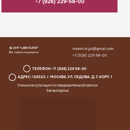
+
7 (926) 229-58-00
© 2011 "LAW GUIDE"
maxim.krylo@gmail.com
Все права защищены
+7 (926) 229 58-00
ТЕЛЕФОН: +7 (926) 229 58-00
АДРЕС: 129323, г. МОСКВА, УЛ. СЕДОВА, Д. 7, КОРП. 1
Очные консультации по предварительной записи
Без выходных